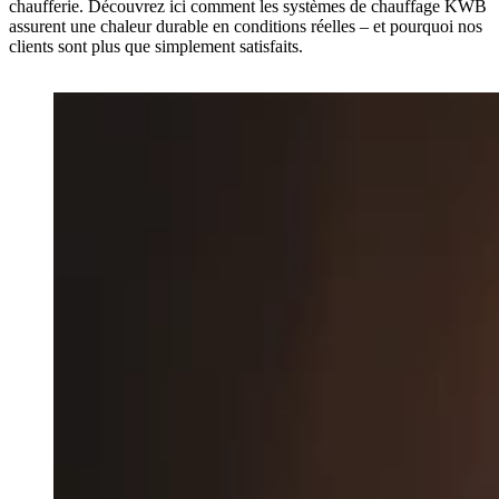
chaufferie. Découvrez ici comment les systèmes de chauffage KWB
assurent une chaleur durable en conditions réelles – et pourquoi nos
clients sont plus que simplement satisfaits.