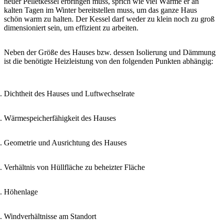
neuer Pelletkessel erbringen muss, sprich wie viel Wärme er an
kalten Tagen im Winter bereitstellen muss, um das ganze Haus
schön warm zu halten. Der Kessel darf weder zu klein noch zu groß
dimensioniert sein, um effizient zu arbeiten.
Neben der Größe des Hauses bzw. dessen Isolierung und Dämmung
ist die benötigte Heizleistung von den folgenden Punkten abhängig:
Dichtheit des Hauses und Luftwechselrate
Wärmespeicherfähigkeit des Hauses
Geometrie und Ausrichtung des Hauses
Verhältnis von Hüllfläche zu beheizter Fläche
Höhenlage
Windverhältnisse am Standort