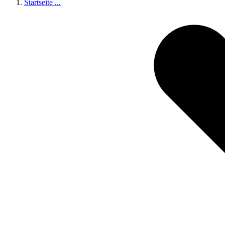
Startseite
...