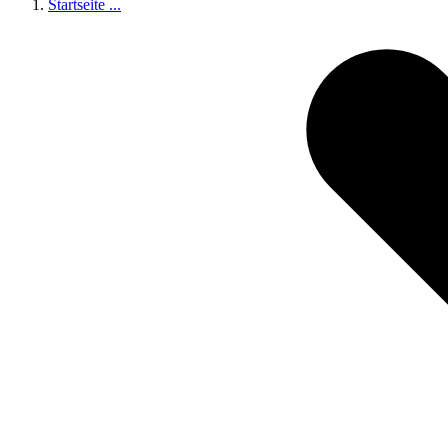
Startseite
...