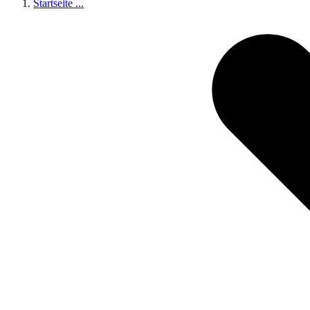
Startseite
...