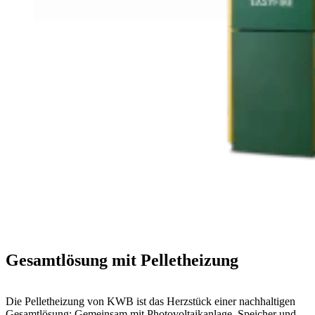
Gesamtlösung mit Pelletheizung
Die Pelletheizung von KWB ist das Herzstück einer nachhaltigen
Gesamtlösung: Gemeinsam mit Photovoltaikanlage, Speicher und