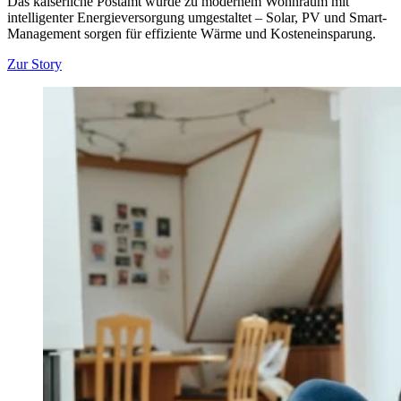
Das kaiserliche Postamt wurde zu modernem Wohnraum mit
intelligenter Energieversorgung umgestaltet – Solar, PV und Smart-
Management sorgen für effiziente Wärme und Kosteneinsparung.
Zur Story