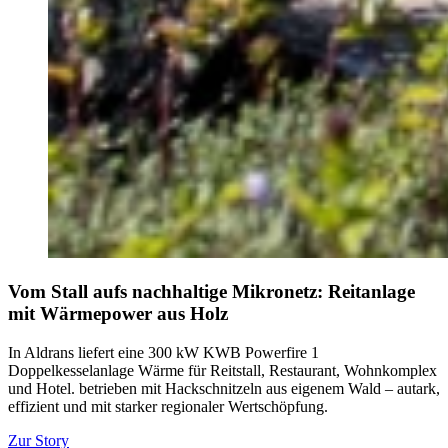
Vom Stall aufs nachhaltige Mikronetz: Reitanlage
mit Wärmepower aus Holz
In Aldrans liefert eine 300 kW KWB Powerfire 1
Doppelkesselanlage Wärme für Reitstall, Restaurant, Wohnkomplex
und Hotel. betrieben mit Hackschnitzeln aus eigenem Wald – autark,
effizient und mit starker regionaler Wertschöpfung.
Zur Story