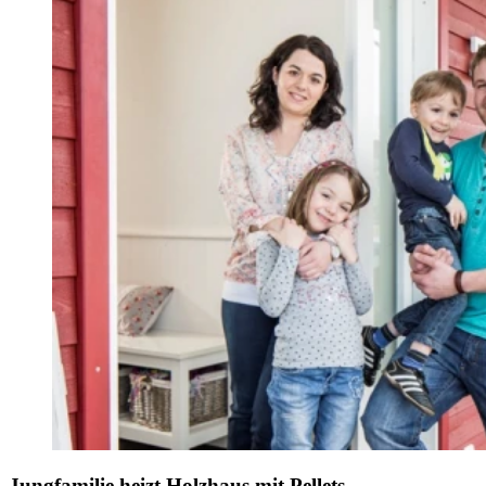
Jungfamilie heizt Holzhaus mit Pellets