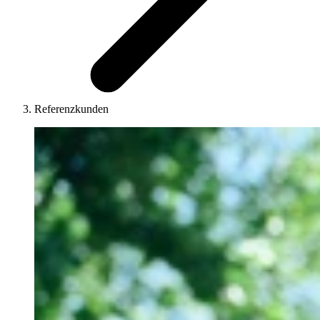
Referenzkunden