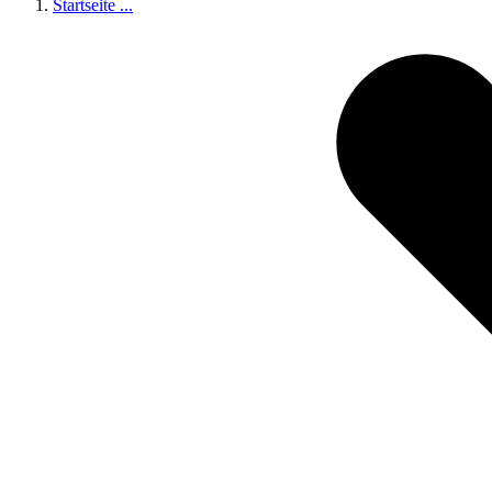
Startseite
...