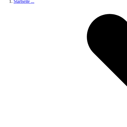
Startseite
...