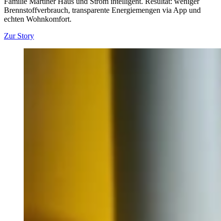
Familie Martiner Haus und Strom intelligent. Resultat: weniger
Brennstoffverbrauch, transparente Energiemengen via App und
echten Wohnkomfort.
Zur Story