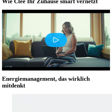
Wie Clee Ihr Zuhause smart vernetzt
Play
Energiemanagement, das wirklich
mitdenkt
Mute