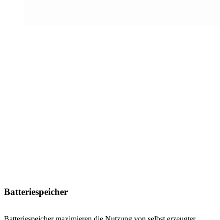
Batteriespeicher
Batteriespeicher maximieren die Nutzung von selbst erzeugter