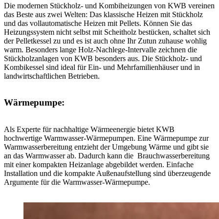
Die modernen Stückholz- und Kombiheizungen von KWB vereinen
das Beste aus zwei Welten: Das klassische Heizen mit Stückholz
und das vollautomatische Heizen mit Pellets. Können Sie das
Heizungssystem nicht selbst mit Scheitholz bestücken, schaltet sich
der Pelletkessel zu und es ist auch ohne Ihr Zutun zuhause wohlig
warm. Besonders lange Holz-Nachlege-Intervalle zeichnen die
Stückholzanlagen von KWB besonders aus. Die Stückholz- und
Kombikessel sind ideal für Ein- und Mehrfamilienhäuser und in
landwirtschaftlichen Betrieben.
Wärmepumpe:
Als Experte für nachhaltige Wärmeenergie bietet KWB
hochwertige Warmwasser-Wärmepumpen. Eine Wärmepumpe zur
Warmwasserbereitung entzieht der Umgebung Wärme und gibt sie
an das Warmwasser ab. Dadurch kann die Brauchwasserbereitung
mit einer kompakten Heizanlage abgebildet werden. Einfache
Installation und die kompakte Außenaufstellung sind überzeugende
Argumente für die Warmwasser-Wärmepumpe.