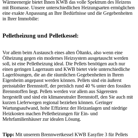
Wärmeenergie bietet Ihnen KWB das volle Spektrum des Heizens
mit Biomasse. Unsere unterschiedlichen Heizungsarten ermöglichen
eine exakte Anpassung an Ihre Bedürfnisse und die Gegebenheiten
in Ihrer Immobilie:
Pelletheizung und Pelletkessel:
Vor allem beim Austausch eines alten Öltanks, also wenn eine
Ölheizung gegen ein modernes Heizsystem ausgetauscht werden
soll, ist eine Pelletheizung ideal. Die Pellets benötigen auch nur
einen geringen Lagerraum und KWB bietet viele unterschiedliche
Lagerlösungen, die an die räumlichen Gegebenheiten in Ihrem
Eigenheim angepasst werden können. Pellets sind ein äußerst
preisstabiler Brennstoff, der preislich rund 40 % unter den fossilen
Brennstoffen liegt. Pellets werden vor allem aus Sägeresten
hergestellt und sind ein klimaneutraler Brennstoff, den Sie auch mit
kurzen Lieferwegen regional beziehen können. Geringer
Wartungsaufwand, hohe Effizienz der Heizanlagen und niedrige
Heizkosten machen Pelletheizungen für Ein- und
Mehrfamilienhäuser zur idealen Lösung.
Tipp:
Mit unserem Brennwertkessel KWB Easyfire 3 für Pellets