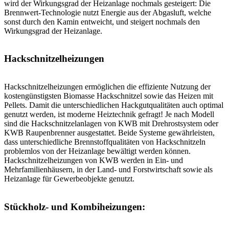
wird der Wirkungsgrad der Heizanlage nochmals gesteigert: Die
Brennwert-Technologie nutzt Energie aus der Abgasluft, welche
sonst durch den Kamin entweicht, und steigert nochmals den
Wirkungsgrad der Heizanlage.
Hackschnitzelheizungen
Hackschnitzelheizungen ermöglichen die effiziente Nutzung der
kostengünstigsten Biomasse Hackschnitzel sowie das Heizen mit
Pellets. Damit die unterschiedlichen Hackgutqualitäten auch optimal
genutzt werden, ist moderne Heiztechnik gefragt! Je nach Modell
sind die Hackschnitzelanlagen von KWB mit Drehrostsystem oder
KWB Raupenbrenner ausgestattet. Beide Systeme gewährleisten,
dass unterschiedliche Brennstoffqualitäten von Hackschnitzeln
problemlos von der Heizanlage bewältigt werden können.
Hackschnitzelheizungen von KWB werden in Ein- und
Mehrfamilienhäusern, in der Land- und Forstwirtschaft sowie als
Heizanlage für Gewerbeobjekte genutzt.
Stückholz- und Kombiheizungen: