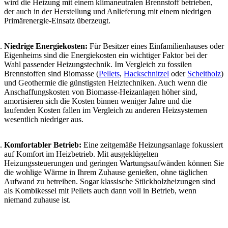
wird die Heizung mit einem klimaneutralen Brennstoff betrieben,
der auch in der Herstellung und Anlieferung mit einem niedrigen
Primärenergie-Einsatz überzeugt.
Niedrige Energiekosten:
Für Besitzer eines Einfamilienhauses oder
Eigenheims sind die Energiekosten ein wichtiger Faktor bei der
Wahl passender Heizungstechnik. Im Vergleich zu fossilen
Brennstoffen sind Biomasse (
Pellets
,
Hackschnitzel
oder
Scheitholz
)
und Geothermie die günstigsten Heiztechniken. Auch wenn die
Anschaffungskosten von Biomasse-Heizanlagen höher sind,
amortisieren sich die Kosten binnen weniger Jahre und die
laufenden Kosten fallen im Vergleich zu anderen Heizsystemen
wesentlich niedriger aus.
Komfortabler Betrieb:
Eine zeitgemäße Heizungsanlage fokussiert
auf Komfort im Heizbetrieb. Mit ausgeklügelten
Heizungssteuerungen und geringen Wartungsaufwänden können Sie
die wohlige Wärme in Ihrem Zuhause genießen, ohne täglichen
Aufwand zu betreiben. Sogar klassische Stückholzheizungen sind
als Kombikessel mit Pellets auch dann voll in Betrieb, wenn
niemand zuhause ist.