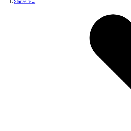
Startseite
...