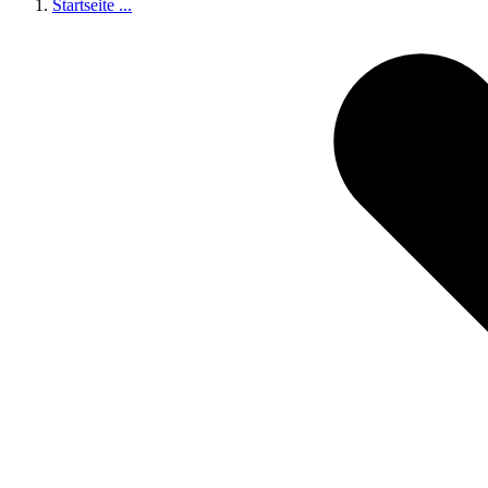
Startseite
...