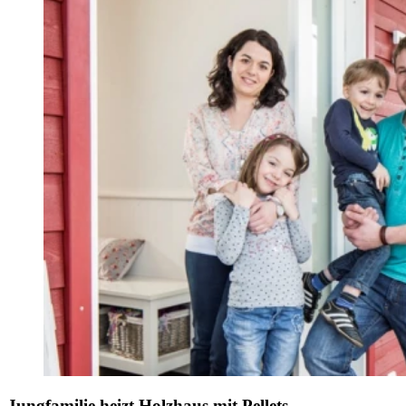
Jungfamilie heizt Holzhaus mit Pellets