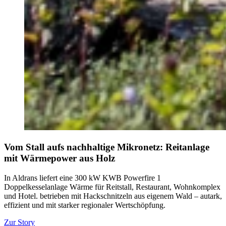
Vom Stall aufs nachhaltige Mikronetz: Reitanlage
mit Wärmepower aus Holz
In Aldrans liefert eine 300 kW KWB Powerfire 1
Doppelkesselanlage Wärme für Reitstall, Restaurant, Wohnkomplex
und Hotel. betrieben mit Hackschnitzeln aus eigenem Wald – autark,
effizient und mit starker regionaler Wertschöpfung.
Zur Story