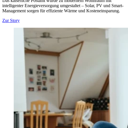
Das kaiserliche Postamt wurde zu modernem Wohnraum mit
intelligenter Energieversorgung umgestaltet – Solar, PV und Smart-
Management sorgen für effiziente Wärme und Kosteneinsparung.
Zur Story