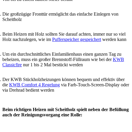
Die großzügige Fronttür ermöglicht das einfache Einlegen von
Scheitholz
Beim Heizen mit Holz sollten Sie darauf achten, immer nur so viel
Holz nachzulegen, wie im
Pufferspeicher gespeichert
werden kann
Um ein durchschnittliches Einfamilienhaus einen ganzen Tag zu
beheizen, muss ein großer Brennstoff-Füllraum wie bei der
KWB
Classicfire
nur 1 bis 2 Mal bestückt werden
Der KWB Stückholzheizungen können bequem und effektiv über
die
KWB Comfort 4 Regelung
via Farb-Touch-Screen-Display oder
via Drehrad bedient werden
Beim richtigen Heizen mit Scheitholz spielt neben der Befüllung
auch der Reinigungsvorgang eine Rolle: