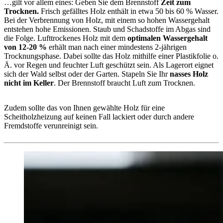
…gilt vor allem eines: Geben Sie dem Brennstoff
Zeit zum
Trocknen.
Frisch gefälltes Holz enthält in etwa 50 bis 60 % Wasser.
Bei der Verbrennung von Holz, mit einem so hohen Wassergehalt
entstehen hohe Emissionen. Staub und Schadstoffe im Abgas sind
die Folge. Lufttrockenes Holz mit dem
optimalen Wassergehalt
von 12-20 %
erhält man nach einer mindestens 2-jährigen
Trocknungsphase. Dabei sollte das Holz mithilfe einer Plastikfolie o.
Ä. vor Regen und feuchter Luft geschützt sein. Als Lagerort eignet
sich der Wald selbst oder der Garten. Stapeln Sie Ihr
nasses Holz
nicht im Keller
. Der Brennstoff braucht Luft zum Trocknen.
Zudem sollte das von Ihnen gewählte Holz für eine
Scheitholzheizung auf keinen Fall lackiert oder durch andere
Fremdstoffe verunreinigt sein.