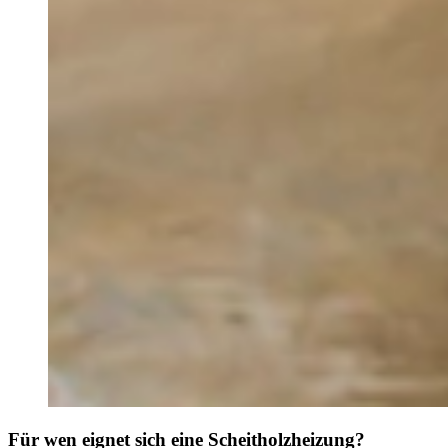
Für wen eignet sich eine Scheitholzheizung?