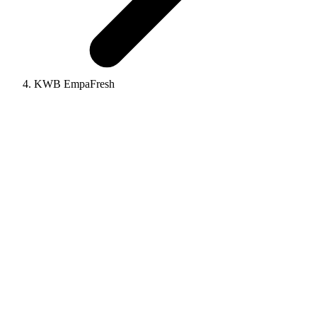
KWB EmpaFresh