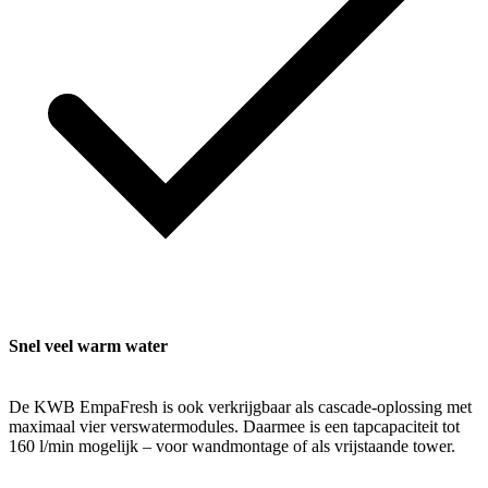
Snel veel warm water
De KWB EmpaFresh is ook verkrijgbaar als cascade-oplossing met
maximaal vier verswatermodules. Daarmee is een tapcapaciteit tot
160 l/min mogelijk – voor wandmontage of als vrijstaande tower.