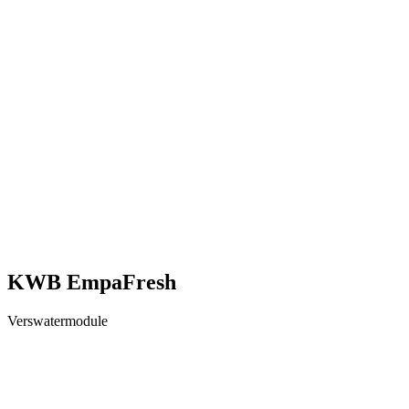
KWB EmpaFresh
Verswatermodule