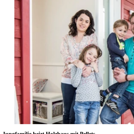
Jungfamilie heizt Holzhaus mit Pellets