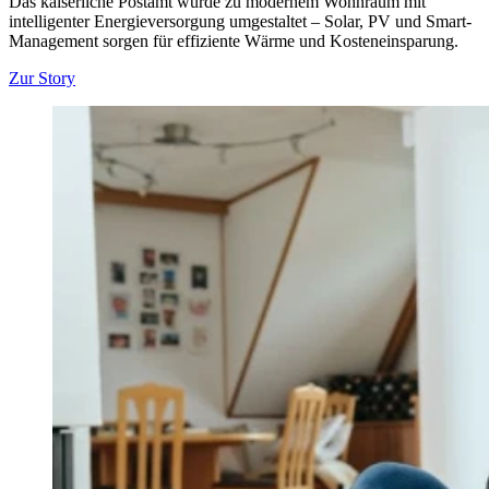
Das kaiserliche Postamt wurde zu modernem Wohnraum mit
intelligenter Energieversorgung umgestaltet – Solar, PV und Smart-
Management sorgen für effiziente Wärme und Kosteneinsparung.
Zur Story