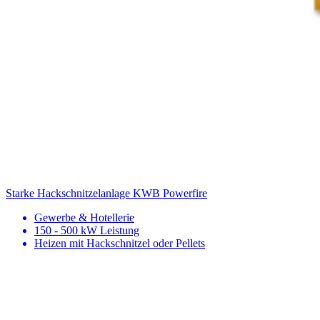
Starke Hackschnitzelanlage
KWB Powerfire
Gewerbe & Hotellerie
150 - 500 kW Leistung
Heizen mit Hackschnitzel oder Pellets