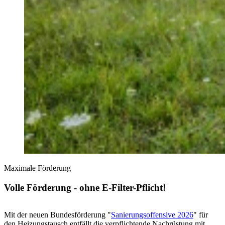
Maximale Förderung
Volle Förderung - ohne E-Filter-Pflicht!
Mit der neuen Bundesförderung "
Sanierungsoffensive 2026
" für
den Heizungstausch entfällt die verpflichtende Nachrüstung mit