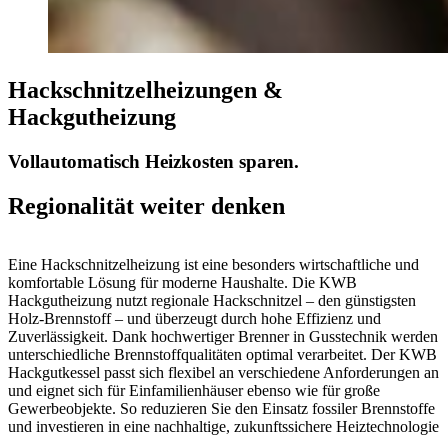
Hackschnitzelheizungen &
Hackgutheizung
Vollautomatisch Heizkosten sparen.
Regionalität weiter denken
Eine Hackschnitzelheizung ist eine besonders wirtschaftliche und
komfortable Lösung für moderne Haushalte. Die KWB
Hackgutheizung nutzt regionale Hackschnitzel – den günstigsten
Holz-Brennstoff – und überzeugt durch hohe Effizienz und
Zuverlässigkeit. Dank hochwertiger Brenner in Gusstechnik werden
unterschiedliche Brennstoffqualitäten optimal verarbeitet. Der KWB
Hackgutkessel passt sich flexibel an verschiedene Anforderungen an
und eignet sich für Einfamilienhäuser ebenso wie für große
Gewerbeobjekte. So reduzieren Sie den Einsatz fossiler Brennstoffe
und investieren in eine nachhaltige, zukunftssichere Heiztechnologie