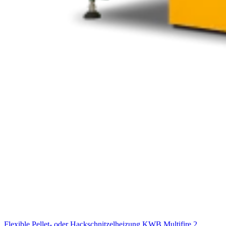
Flexible Pellet- oder Hackschnitzelheizung
KWB Multifire 2