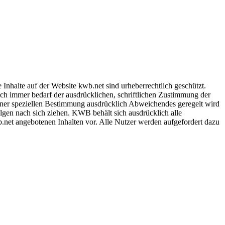
 Inhalte auf der Website kwb.net sind urheberrechtlich geschützt.
uch immer bedarf der ausdrücklichen, schriftlichen Zustimmung der
ner speziellen Bestimmung ausdrücklich Abweichendes geregelt wird
lgen nach sich ziehen. KWB behält sich ausdrücklich alle
net angebotenen Inhalten vor. Alle Nutzer werden aufgefordert dazu