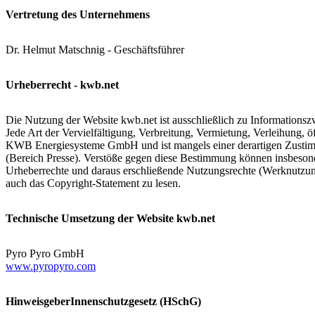
Vertretung des Unternehmens
Dr. Helmut Matschnig - Geschäftsführer
Urheberrecht - kwb.net
Die Nutzung der Website kwb.net ist ausschließlich zu Informationszwe
Jede Art der Vervielfältigung, Verbreitung, Vermietung, Verleihung,
KWB Energiesysteme GmbH und ist mangels einer derartigen Zustimm
(Bereich Presse). Verstöße gegen diese Bestimmung können insbesond
Urheberrechte und daraus erschließende Nutzungsrechte (Werknutzun
auch das Copyright-Statement zu lesen.
Technische Umsetzung der Website kwb.net
Pyro Pyro GmbH
www.pyropyro.com
HinweisgeberInnenschutzgesetz (HSchG)