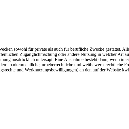
cken sowohl für private als auch für berufliche Zwecke gestattet. Alle
 öffentlichen Zugänglichmachung oder andere Nutzung in welcher Art a
ung ausdrücklich untersagt. Eine Ausnahme besteht dann, wenn in ei
ere markenrechtliche, urheberrechtliche und wettbewerbsrechtliche Fo
gsrechte und Werknutzungsbewilligungen) an den auf der Website kwb.