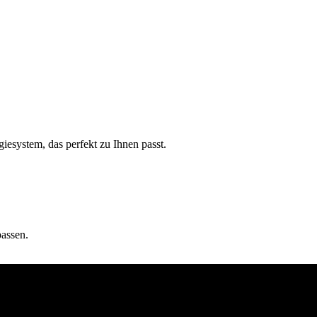
esystem, das perfekt zu Ihnen passt.
passen.