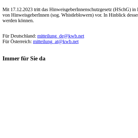
Mit 17.12.2023 tritt das HinweisgeberInnenschutzgesetz (HSchG) in 
von HinweisgeberInnen (sog. Whistleblowern) vor. In Hinblick dessen
werden können.
Für Deutschland:
mitteilung_de@kwb.net
Für Österreich:
mitteilung_at@kwb.net
Immer für Sie da