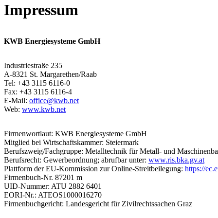
Impressum
KWB Energiesysteme GmbH
Industriestraße 235
A-8321 St. Margarethen/Raab
Tel: +43 3115 6116-0
Fax: +43 3115 6116-4
E-Mail:
office@kwb.net
Web:
www.kwb.net
Firmenwortlaut: KWB Energiesysteme GmbH
Mitglied bei Wirtschaftskammer: Steiermark
Berufszweig/Fachgruppe: Metalltechnik für Metall- und Maschinenb
Berufsrecht: Gewerbeordnung; abrufbar unter:
www.ris.bka.gv.at
Plattform der EU-Kommission zur Online-Streitbeilegung:
https://ec
Firmenbuch-Nr. 87201 m
UID-Nummer: ATU 2882 6401
EORI-Nr.: ATEOS1000016270
Firmenbuchgericht: Landesgericht für Zivilrechtssachen Graz