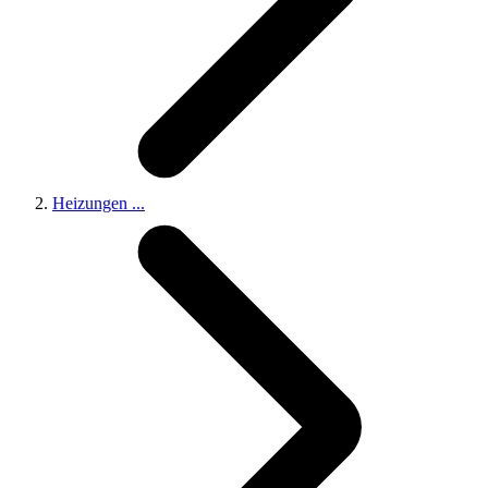
Heizungen
...