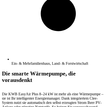
Ein- & Mehrfamilienhaus, Land- & Forstwirtschaft
Die smarte Wärmepumpe, die
vorausdenkt
Die KWB EasyAir Plus 8–24 kW ist mehr als eine Wärmepumpe –
sie ist Ihr intelligenter Energiemanager. Dank integriertem Clee-
System nutzt sie automatisch den selbst erzeugten Strom Ihrer PV-
Anlage oder günstige Netztarife. So heizen Sie vorausschauend,