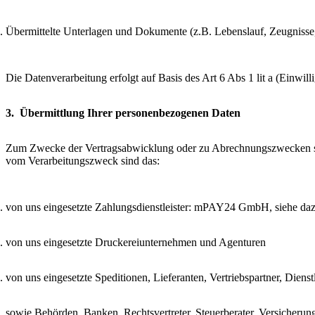
Übermittelte Unterlagen und Dokumente (z.B. Lebenslauf, Zeugnisse,
Die Datenverarbeitung erfolgt auf Basis des Art 6 Abs 1 lit a (Einwilli
3. Übermittlung Ihrer personenbezogenen Daten
Zum Zwecke der Vertragsabwicklung oder zu Abrechnungszwecken sowi
vom Verarbeitungszweck sind das:
von uns eingesetzte Zahlungsdienstleister: mPAY24 GmbH, siehe daz
von uns eingesetzte Druckereiunternehmen und Agenturen
von uns eingesetzte Speditionen, Lieferanten, Vertriebspartner, Dienstle
sowie Behörden, Banken, Rechtsvertreter, Steuerberater, Versicherun