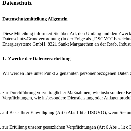
Datenschutz
Datenschutzmitteilung Allgemein
Diese Mitteilung informiert Sie über Art, den Umfang und den Zweck
Datenschutz-Grundverordnung (in der Folge als „DSGVO“ bezeichnet)
Energiesysteme GmbH, 8321 Sankt Margarethen an der Raab, Industrie
1. Zwecke der Datenverarbeitung
Wir werden Ihre unter Punkt 2 genannten personenbezogenen Daten 
zur Durchführung vorvertraglicher Maßnahmen, wie insbesondere Be
Verpflichtungen, wie insbesondere Dienstleistung oder Anlagenprod
auf Basis Ihrer Einwilligung (Art 6 Abs 1 lit a DSGVO), wenn Sie uns
zur Erfüllung unserer gesetzlichen Verpflichtungen (Art 6 Abs 1 lit