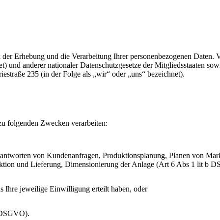
 der Erhebung und die Verarbeitung Ihrer personenbezogenen Daten. Ve
 und anderer nationaler Datenschutzgesetze der Mitgliedsstaaten sow
straße 235 (in der Folge als „wir“ oder „uns“ bezeichnet).
zu folgenden Zwecken verarbeiten:
antworten von Kundenanfragen, Produktionsplanung, Planen von Marke
uktion und Lieferung, Dimensionierung der Anlage (Art 6 Abs 1 lit b
 Ihre jeweilige Einwilligung erteilt haben, oder
 c DSGVO).