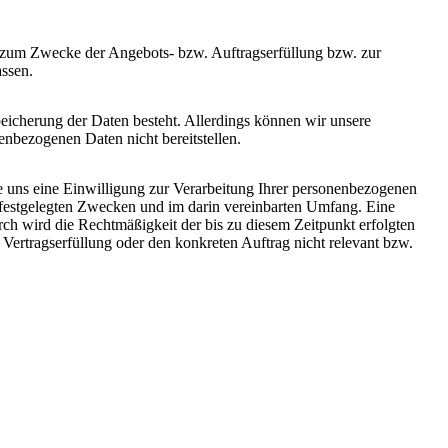
e zum Zwecke der Angebots- bzw. Auftragserfüllung bzw. zur
ssen.
Speicherung der Daten besteht. Allerdings können wir unsere
enbezogenen Daten nicht bereitstellen.
Sie uns eine Einwilligung zur Verarbeitung Ihrer personenbezogenen
g festgelegten Zwecken und im darin vereinbarten Umfang. Eine
rch wird die Rechtmäßigkeit der bis zu diesem Zeitpunkt erfolgten
ie Vertragserfüllung oder den konkreten Auftrag nicht relevant bzw.