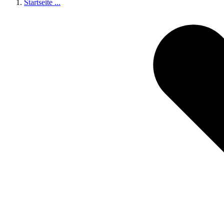
Startseite
...