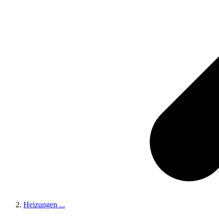
Heizungen
...