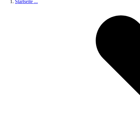
Startseite
...