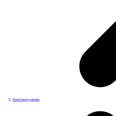
Speichersysteme