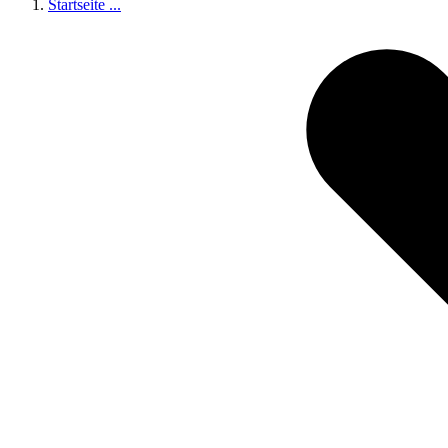
Startseite
...