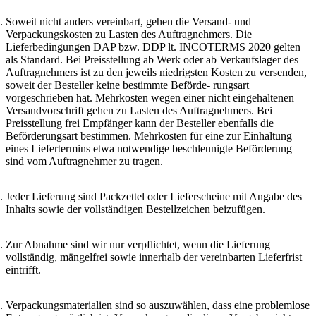
Soweit nicht anders vereinbart, gehen die Versand- und
Verpackungskosten zu Lasten des Auftragnehmers. Die
Lieferbedingungen DAP bzw. DDP lt. INCOTERMS 2020 gelten
als Standard. Bei Preisstellung ab Werk oder ab Verkaufslager des
Auftragnehmers ist zu den jeweils niedrigsten Kosten zu versenden,
soweit der Besteller keine bestimmte Beförde- rungsart
vorgeschrieben hat. Mehrkosten wegen einer nicht eingehaltenen
Versandvorschrift gehen zu Lasten des Auftragnehmers. Bei
Preisstellung frei Empfänger kann der Besteller ebenfalls die
Beförderungsart bestimmen. Mehrkosten für eine zur Einhaltung
eines Liefertermins etwa notwendige beschleunigte Beförderung
sind vom Auftragnehmer zu tragen.
Jeder Lieferung sind Packzettel oder Lieferscheine mit Angabe des
Inhalts sowie der vollständigen Bestellzeichen beizufügen.
Zur Abnahme sind wir nur verpflichtet, wenn die Lieferung
vollständig, mängelfrei sowie innerhalb der vereinbarten Lieferfrist
eintrifft.
Verpackungsmaterialien sind so auszuwählen, dass eine problemlose