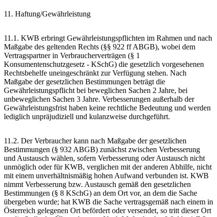
11. Haftung/Gewährleistung
11.1. KWB erbringt Gewährleistungspflichten im Rahmen und nach
Maßgabe des geltenden Rechts (§§ 922 ff ABGB), wobei dem
Vertragspartner in Verbraucherverträgen (§ 1
Konsumentenschutzgesetz - KSchG) die gesetzlich vorgesehenen
Rechtsbehelfe uneingeschränkt zur Verfügung stehen. Nach
Maßgabe der gesetzlichen Bestimmungen beträgt die
Gewährleistungspflicht bei beweglichen Sachen 2 Jahre, bei
unbeweglichen Sachen 3 Jahre. Verbesserungen außerhalb der
Gewährleistungsfrist haben keine rechtliche Bedeutung und werden
lediglich unpräjudiziell und kulanzweise durchgeführt.
11.2. Der Verbraucher kann nach Maßgabe der gesetzlichen
Bestimmungen (§ 932 ABGB) zunächst zwischen Verbesserung
und Austausch wählen, sofern Verbesserung oder Austausch nicht
unmöglich oder für KWB, verglichen mit der anderen Abhilfe, nicht
mit einem unverhältnismäßig hohen Aufwand verbunden ist. KWB
nimmt Verbesserung bzw. Austausch gemäß den gesetzlichen
Bestimmungen (§ 8 KSchG) an dem Ort vor, an dem die Sache
übergeben wurde; hat KWB die Sache vertragsgemäß nach einem in
Österreich gelegenen Ort befördert oder versendet, so tritt dieser Ort