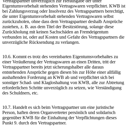
Vertragspartner unverzüglich zur Herausgabe der unter
Eigentumsvorbehalt stehenden Vertragswaren verpflichtet. KWB ist
bei Zahlungsverzug oder Insolvenz des Vertragspartners berechtigt,
die unter Eigentumsvorbehalt stehenden Vertragswaren selbst
zurückzuholen, ohne dass dem Vertragspartner deshalb Ansprüche
zustehen, z. B. aus dem Titel der Besitzstörung, solange diese
Zurückholung mit keinen Sachschäden an Fremdeigentum
verbunden ist, oder auf Kosten und Gefahr des Vertragspartners die
unverzügliche Rücksendung zu verlangen.
10.6. Kommt es trotz des vereinbarten Eigentumsvorbehaltes zu
einer Veräußerung der Vertragswaren an einen Dritten, tritt der
Vertragspartner bereits jetzt sicherungshalber alle daraus
entstehenden Ansprüche gegen diesen bis zur Höhe einer allfällig
aushaftenden Forderung an KWB ab und verpflichtet sich bei
sonstiger Schad- und Klagloshaltung von KWB, alle zur Abtretung
erforderlichen Schritte unverzüglich zu setzen, wie Verständigung
des Schuldners, etc.
10.7. Handelt es sich beim Vertragspartner um eine juristische
Person, haften deren Organvertreter persönlich und solidarisch
gegenüber KWB für die Einhaltung der Verpflichtungen dieses
Punkt 9. durch den Vertragspartner.