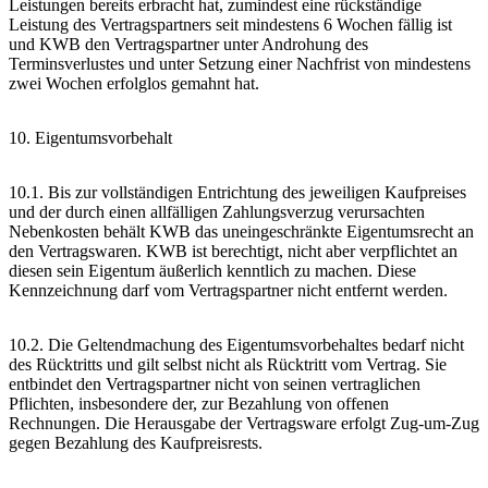
Leistungen bereits erbracht hat, zumindest eine rückständige
Leistung des Vertragspartners seit mindestens 6 Wochen fällig ist
und KWB den Vertragspartner unter Androhung des
Terminsverlustes und unter Setzung einer Nachfrist von mindestens
zwei Wochen erfolglos gemahnt hat.
10. Eigentumsvorbehalt
10.1. Bis zur vollständigen Entrichtung des jeweiligen Kaufpreises
und der durch einen allfälligen Zahlungsverzug verursachten
Nebenkosten behält KWB das uneingeschränkte Eigentumsrecht an
den Vertragswaren. KWB ist berechtigt, nicht aber verpflichtet an
diesen sein Eigentum äußerlich kenntlich zu machen. Diese
Kennzeichnung darf vom Vertragspartner nicht entfernt werden.
10.2. Die Geltendmachung des Eigentumsvorbehaltes bedarf nicht
des Rücktritts und gilt selbst nicht als Rücktritt vom Vertrag. Sie
entbindet den Vertragspartner nicht von seinen vertraglichen
Pflichten, insbesondere der, zur Bezahlung von offenen
Rechnungen. Die Herausgabe der Vertragsware erfolgt Zug-um-Zug
gegen Bezahlung des Kaufpreisrests.