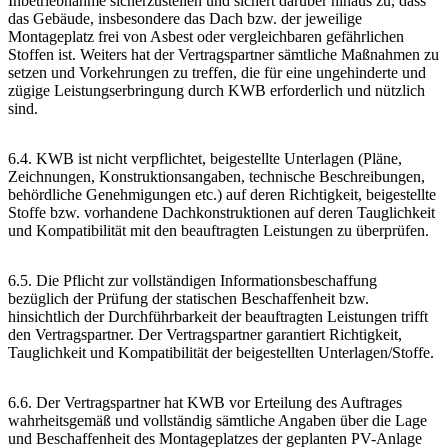
Inbetriebnahme sicherzustellen und sichert darüber hinaus zu, dass
das Gebäude, insbesondere das Dach bzw. der jeweilige
Montageplatz frei von Asbest oder vergleichbaren gefährlichen
Stoffen ist. Weiters hat der Vertragspartner sämtliche Maßnahmen zu
setzen und Vorkehrungen zu treffen, die für eine ungehinderte und
zügige Leistungserbringung durch KWB erforderlich und nützlich
sind.
6.4. KWB ist nicht verpflichtet, beigestellte Unterlagen (Pläne,
Zeichnungen, Konstruktionsangaben, technische Beschreibungen,
behördliche Genehmigungen etc.) auf deren Richtigkeit, beigestellte
Stoffe bzw. vorhandene Dachkonstruktionen auf deren Tauglichkeit
und Kompatibilität mit den beauftragten Leistungen zu überprüfen.
6.5. Die Pflicht zur vollständigen Informationsbeschaffung
bezüglich der Prüfung der statischen Beschaffenheit bzw.
hinsichtlich der Durchführbarkeit der beauftragten Leistungen trifft
den Vertragspartner. Der Vertragspartner garantiert Richtigkeit,
Tauglichkeit und Kompatibilität der beigestellten Unterlagen/Stoffe.
6.6. Der Vertragspartner hat KWB vor Erteilung des Auftrages
wahrheitsgemäß und vollständig sämtliche Angaben über die Lage
und Beschaffenheit des Montageplatzes der geplanten PV-Anlage