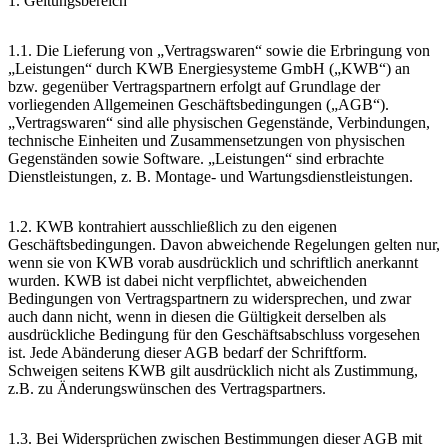
1. Geltungsbereich
1.1. Die Lieferung von „Vertragswaren“ sowie die Erbringung von
„Leistungen“ durch KWB Energiesysteme GmbH („KWB“) an
bzw. gegenüber Vertragspartnern erfolgt auf Grundlage der
vorliegenden Allgemeinen Geschäftsbedingungen („AGB“).
„Vertragswaren“ sind alle physischen Gegenstände, Verbindungen,
technische Einheiten und Zusammensetzungen von physischen
Gegenständen sowie Software. „Leistungen“ sind erbrachte
Dienstleistungen, z. B. Montage- und Wartungsdienstleistungen.
1.2. KWB kontrahiert ausschließlich zu den eigenen
Geschäftsbedingungen. Davon abweichende Regelungen gelten nur,
wenn sie von KWB vorab ausdrücklich und schriftlich anerkannt
wurden. KWB ist dabei nicht verpflichtet, abweichenden
Bedingungen von Vertragspartnern zu widersprechen, und zwar
auch dann nicht, wenn in diesen die Gültigkeit derselben als
ausdrückliche Bedingung für den Geschäftsabschluss vorgesehen
ist. Jede Abänderung dieser AGB bedarf der Schriftform.
Schweigen seitens KWB gilt ausdrücklich nicht als Zustimmung,
z.B. zu Änderungswünschen des Vertragspartners.
1.3. Bei Widersprüchen zwischen Bestimmungen dieser AGB mit