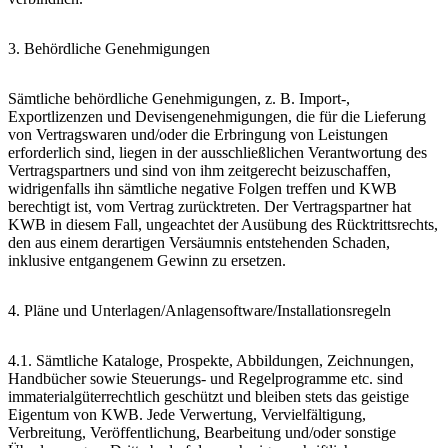
3. Behördliche Genehmigungen
Sämtliche behördliche Genehmigungen, z. B. Import-,
Exportlizenzen und Devisengenehmigungen, die für die Lieferung
von Vertragswaren und/oder die Erbringung von Leistungen
erforderlich sind, liegen in der ausschließlichen Verantwortung des
Vertragspartners und sind von ihm zeitgerecht beizuschaffen,
widrigenfalls ihn sämtliche negative Folgen treffen und KWB
berechtigt ist, vom Vertrag zurücktreten. Der Vertragspartner hat
KWB in diesem Fall, ungeachtet der Ausübung des Rücktrittsrechts,
den aus einem derartigen Versäumnis entstehenden Schaden,
inklusive entgangenem Gewinn zu ersetzen.
4. Pläne und Unterlagen/Anlagensoftware/Installationsregeln
4.1. Sämtliche Kataloge, Prospekte, Abbildungen, Zeichnungen,
Handbücher sowie Steuerungs- und Regelprogramme etc. sind
immaterialgüterrechtlich geschützt und bleiben stets das geistige
Eigentum von KWB. Jede Verwertung, Vervielfältigung,
Verbreitung, Veröffentlichung, Bearbeitung und/oder sonstige