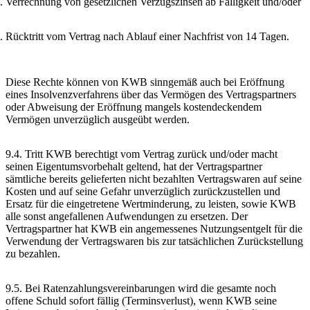
Verrechnung von gesetzlichen Verzugszinsen ab Fälligkeit und/oder
Rücktritt vom Vertrag nach Ablauf einer Nachfrist von 14 Tagen.
Diese Rechte können von KWB sinngemäß auch bei Eröffnung
eines Insolvenzverfahrens über das Vermögen des Vertragspartners
oder Abweisung der Eröffnung mangels kostendeckendem
Vermögen unverzüglich ausgeübt werden.
9.4. Tritt KWB berechtigt vom Vertrag zurück und/oder macht
seinen Eigentumsvorbehalt geltend, hat der Vertragspartner
sämtliche bereits gelieferten nicht bezahlten Vertragswaren auf seine
Kosten und auf seine Gefahr unverzüglich zurückzustellen und
Ersatz für die eingetretene Wertminderung, zu leisten, sowie KWB
alle sonst angefallenen Aufwendungen zu ersetzen. Der
Vertragspartner hat KWB ein angemessenes Nutzungsentgelt für die
Verwendung der Vertragswaren bis zur tatsächlichen Zurückstellung
zu bezahlen.
9.5. Bei Ratenzahlungsvereinbarungen wird die gesamte noch
offene Schuld sofort fällig (Terminsverlust), wenn KWB seine