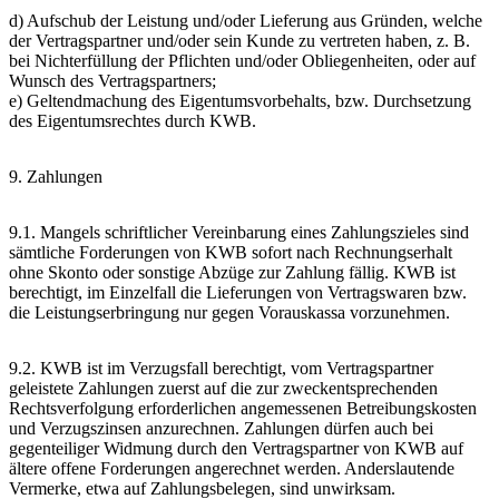
d) Aufschub der Leistung und/oder Lieferung aus Gründen, welche
der Vertragspartner und/oder sein Kunde zu vertreten haben, z. B.
bei Nichterfüllung der Pflichten und/oder Obliegenheiten, oder auf
Wunsch des Vertragspartners;
e) Geltendmachung des Eigentumsvorbehalts, bzw. Durchsetzung
des Eigentumsrechtes durch KWB.
9. Zahlungen
9.1. Mangels schriftlicher Vereinbarung eines Zahlungszieles sind
sämtliche Forderungen von KWB sofort nach Rechnungserhalt
ohne Skonto oder sonstige Abzüge zur Zahlung fällig. KWB ist
berechtigt, im Einzelfall die Lieferungen von Vertragswaren bzw.
die Leistungserbringung nur gegen Vorauskassa vorzunehmen.
9.2. KWB ist im Verzugsfall berechtigt, vom Vertragspartner
geleistete Zahlungen zuerst auf die zur zweckentsprechenden
Rechtsverfolgung erforderlichen angemessenen Betreibungskosten
und Verzugszinsen anzurechnen. Zahlungen dürfen auch bei
gegenteiliger Widmung durch den Vertragspartner von KWB auf
ältere offene Forderungen angerechnet werden. Anderslautende
Vermerke, etwa auf Zahlungsbelegen, sind unwirksam.