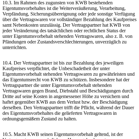
10.3. Im Rahmen des zugunsten von KWB bestehenden
Eigentumsvorbehaltes ist die Weiterveräußerung, Verarbeitung,
Verpfändung, Sicherungsübereignung oder jede sonstige Verfügung
über die Vertragswaren vor vollständiger Bezahlung des Kaufpreises
samt Nebenkosten unzulässig. Der Vertragspartner hat KWB von
jeder Veränderung des tatsächlichen oder rechtlichen Status der
unter Eigentumsvorbehalt stehenden Vertragswaren, also z. B. von
Pfändungen oder Zustandsverschlechterungen, unverzüglich zu
unterrichten.
10.4. Der Vertragspartner ist bis zur Bezahlung des jeweiligen
Kaufpreises verpflichtet, die Unbeschadetheit der unter
Eigentumsvorbehalt stehenden Vertragswaren zu gewährleisten und
das Eigentumsrecht von KWB zu schützen. Insbesondere hat der
Vertragspartner die unter Eigentumsvorbehalt stehenden
Vertragswaren gegen Brand, Diebstahl und Beschädigungen durch
Dritte auf seine Kosten in angemessener Höhe zu versichern und
haftet gegenüber KWB aus dem Verlust bzw. der Beschädigung
derselben. Den Vertragspartner trifft die Pflicht, während der Dauer
des Eigentumsvorbehaltes die gelieferten Vertragswaren in
ordnungsgemäßem Zustand zu halten.
10.5. Macht KWB seinen Eigentumsvorbehalt geltend, ist der