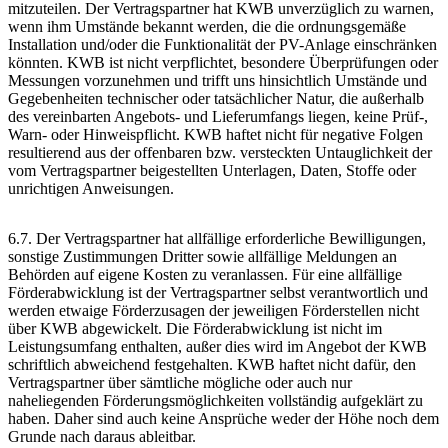
mitzuteilen. Der Vertragspartner hat KWB unverzüglich zu warnen,
wenn ihm Umstände bekannt werden, die die ordnungsgemäße
Installation und/oder die Funktionalität der PV-Anlage einschränken
könnten. KWB ist nicht verpflichtet, besondere Überprüfungen oder
Messungen vorzunehmen und trifft uns hinsichtlich Umstände und
Gegebenheiten technischer oder tatsächlicher Natur, die außerhalb
des vereinbarten Angebots- und Lieferumfangs liegen, keine Prüf-,
Warn- oder Hinweispflicht. KWB haftet nicht für negative Folgen
resultierend aus der offenbaren bzw. versteckten Untauglichkeit der
vom Vertragspartner beigestellten Unterlagen, Daten, Stoffe oder
unrichtigen Anweisungen.
6.7. Der Vertragspartner hat allfällige erforderliche Bewilligungen,
sonstige Zustimmungen Dritter sowie allfällige Meldungen an
Behörden auf eigene Kosten zu veranlassen. Für eine allfällige
Förderabwicklung ist der Vertragspartner selbst verantwortlich und
werden etwaige Förderzusagen der jeweiligen Förderstellen nicht
über KWB abgewickelt. Die Förderabwicklung ist nicht im
Leistungsumfang enthalten, außer dies wird im Angebot der KWB
schriftlich abweichend festgehalten. KWB haftet nicht dafür, den
Vertragspartner über sämtliche mögliche oder auch nur
naheliegenden Förderungsmöglichkeiten vollständig aufgeklärt zu
haben. Daher sind auch keine Ansprüche weder der Höhe noch dem
Grunde nach daraus ableitbar.