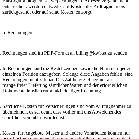
Entsorgung möglich ist. Verpackungen, die dieser Vorgabe nicht
entsprechen, werden entweder auf Kosten des Auftragnehmers
zurückgesandt oder auf seine Kosten entsorgt.
5. Rechnungen
Rechnungen sind im PDF-Format an billing@kwb.at zu senden.
In Rechnungen sind die Bestellzeichen sowie die Nummern jeder
einzelnen Position anzugeben. Solange diese Angaben fehlen, sind
Rechnungen nicht zahlbar. Das Zahlungsziel beginnt ab
mangelfreier Lieferung sämtlicher Waren und der erforderlichen
Dokumentationslieferung inkl. richtiger Rechnung.
Sämtliche Kosten für Versicherungen sind vom Auftragnehmer zu
übernehmen, es sei denn, dass vorher mit uns Abweichendes
schriftlich vereinbart worden ist.
Kosten für Angebote, Muster und andere Vorarbeiten können nur
berechnet werden, wenn dies vorher schriftlich mit uns vereinbart