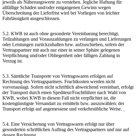
jeweils als Näherungswerte zu verstehen. Jegliche Haftung für
allfällige Schäden und/oder entgangenen Gewinn wegen
Überschreitung der Lieferfrist wird bei Vorliegen von leichter
Fahrlässigkeit ausgeschlossen.
5.2. KWB ist auch ohne gesonderte Vereinbarung berechtigt,
Teilzahlungen und Vorauszahlungen zu verlangen und Lieferungen
oder Leistungen zurückzuhalten bzw. aufzuschieben, sofern der
Vertragspartner mit auch nur einer in seiner Sphäre gelegenen
Verpflichtung und/oder Obliegenheit oder fälligen Zahlung in
Verzug ist.
5.3. Sämtliche Transporte von Vertragswaren erfolgen auf
Rechnung des Vertragspartners. Frachtkosten werden nicht
vorverauslagt. Sofern nicht schriftlich abweichend vereinbart, erfolgt
der Transport durch einen Spediteur/Frachtführer nach Wahl von
KWB, wobei KWB in diesem Fall nicht verpflichtet ist, die
kostengünstigste Versandart zu ermitteln bzw. auszuwählen; der
Transport erfolgt auf angemessene und verkehrsübliche Weise.
5.4. Eine Versicherung von Vertragswaren erfolgt nur über
gesonderten schriftlichen Auftrag des Vertragspartners und nur auf
dessen Rechnung.