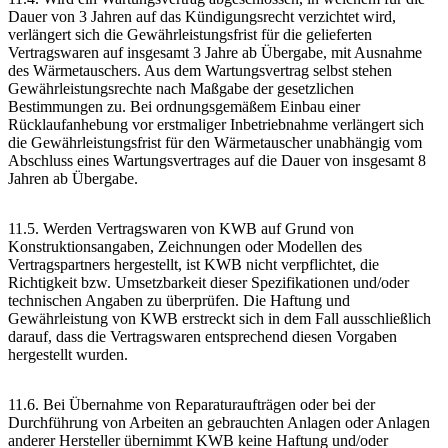
Dauer von 3 Jahren auf das Kündigungsrecht verzichtet wird,
verlängert sich die Gewährleistungsfrist für die gelieferten
Vertragswaren auf insgesamt 3 Jahre ab Übergabe, mit Ausnahme
des Wärmetauschers. Aus dem Wartungsvertrag selbst stehen
Gewährleistungsrechte nach Maßgabe der gesetzlichen
Bestimmungen zu. Bei ordnungsgemäßem Einbau einer
Rücklaufanhebung vor erstmaliger Inbetriebnahme verlängert sich
die Gewährleistungsfrist für den Wärmetauscher unabhängig vom
Abschluss eines Wartungsvertrages auf die Dauer von insgesamt 8
Jahren ab Übergabe.
11.5. Werden Vertragswaren von KWB auf Grund von
Konstruktionsangaben, Zeichnungen oder Modellen des
Vertragspartners hergestellt, ist KWB nicht verpflichtet, die
Richtigkeit bzw. Umsetzbarkeit dieser Spezifikationen und/oder
technischen Angaben zu überprüfen. Die Haftung und
Gewährleistung von KWB erstreckt sich in dem Fall ausschließlich
darauf, dass die Vertragswaren entsprechend diesen Vorgaben
hergestellt wurden.
11.6. Bei Übernahme von Reparaturaufträgen oder bei der
Durchführung von Arbeiten an gebrauchten Anlagen oder Anlagen
anderer Hersteller übernimmt KWB keine Haftung und/oder