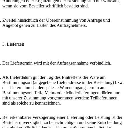
Änderungen oder Ergänzungen der Bestellung sind nur wirksam,
wenn sie vom Besteller schriftlich bestätigt sind.
Zweifel hinsichtlich der Übereinstimmung von Anfrage und
Angebot gehen zu Lasten des Auftragnehmers.
3. Lieferzeit
Der Liefertermin wird mit der Auftragsannahme verbindlich.
Als Lieferdatum gilt der Tag des Eintreffens der Ware am
Bestimmungsort (angegebene Lieferadresse in der Bestellung) bzw.
das Lieferdatum ist der späteste Wareneingangstermin am
Bestimmungsort. Teil-, Mehr- oder Minderlieferungen dürfen nur
mit unserer Zustimmung vorgenommen werden; Teillieferungen
sind als solche zu kennzeichnen.
Bei erkennbarer Verzögerung einer Lieferung oder Leistung ist der
Besteller unverzüglich zu benachrichtigen und seine Entscheidung
einzuholen. Für Schäden aus Lieferverzögerungen haftet der