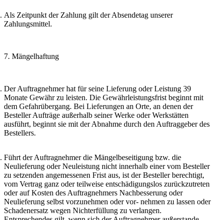
Als Zeitpunkt der Zahlung gilt der Absendetag unserer
Zahlungsmittel.
7. Mängelhaftung
Der Auftragnehmer hat für seine Lieferung oder Leistung 39
Monate Gewähr zu leisten. Die Gewährleistungsfrist beginnt mit
dem Gefahrübergang. Bei Lieferungen an Orte, an denen der
Besteller Aufträge außerhalb seiner Werke oder Werkstätten
ausführt, beginnt sie mit der Abnahme durch den Auftraggeber des
Bestellers.
Führt der Auftragnehmer die Mängelbeseitigung bzw. die
Neulieferung oder Neuleistung nicht innerhalb einer vom Besteller
zu setzenden angemessenen Frist aus, ist der Besteller berechtigt,
vom Vertrag ganz oder teilweise entschädigungslos zurückzutreten
oder auf Kosten des Auftragnehmers Nachbesserung oder
Neulieferung selbst vorzunehmen oder vor- nehmen zu lassen oder
Schadenersatz wegen Nichterfüllung zu verlangen.
Entsprechendes gilt, wenn sich der Auftragnehmer außerstande