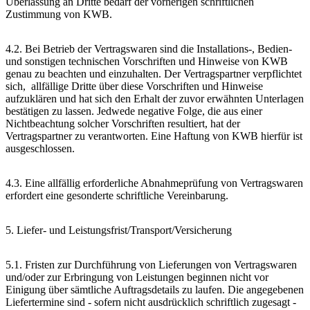
Überlassung an Dritte bedarf der vorherigen schriftlichen
Zustimmung von KWB.
4.2. Bei Betrieb der Vertragswaren sind die Installations-, Bedien-
und sonstigen technischen Vorschriften und Hinweise von KWB
genau zu beachten und einzuhalten. Der Vertragspartner verpflichtet
sich, allfällige Dritte über diese Vorschriften und Hinweise
aufzuklären und hat sich den Erhalt der zuvor erwähnten Unterlagen
bestätigen zu lassen. Jedwede negative Folge, die aus einer
Nichtbeachtung solcher Vorschriften resultiert, hat der
Vertragspartner zu verantworten. Eine Haftung von KWB hierfür ist
ausgeschlossen.
4.3. Eine allfällig erforderliche Abnahmeprüfung von Vertragswaren
erfordert eine gesonderte schriftliche Vereinbarung.
5. Liefer- und Leistungsfrist/Transport/Versicherung
5.1. Fristen zur Durchführung von Lieferungen von Vertragswaren
und/oder zur Erbringung von Leistungen beginnen nicht vor
Einigung über sämtliche Auftragsdetails zu laufen. Die angegebenen
Liefertermine sind - sofern nicht ausdrücklich schriftlich zugesagt -