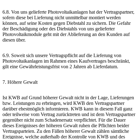
6.8. Von uns gelieferte Photovoltaikanlagen hat der Vertragspartner,
sofern diese bei Lieferung nicht unmittelbar montiert werden
können, auf seine Kosten gegen Diebstahl zu sichern. Die Gefahr
der Beschädigung oder des Diebstahls von uns gelieferter
Photovoltaikmodule geht mit der Ablieferung an den Kunden auf
diesen über.
6.9. Soweit sich unsere Vertragspflicht auf die Lieferung von
Photovoltaikanlagen im Rahmen eines Kaufvertrages beschränkt,
gilt eine Gewährleistungsfrist von 2 Jahren ab Lieferdatum.
7. Höhere Gewalt
Ist KWB auf Grund höherer Gewalt nicht in der Lage, Lieferungen
bzw. Leistungen zu erbringen, wird KWB den Vertragspartner
darüber ehestmöglich informieren. KWB kann in diesem Fall ganz
oder teilweise vom Vertrag zurücktreten und ist dem Vertragspartner
gegenüber nicht zum Schadenersatz verpflichtet. Für die Dauer
dieses Ereignisses der höheren Gewalt ruhen die Pflichten beider
Vertragsparteien. Zu den Fällen höherer Gewalt zählen sämtliche
Ereignisse, welche außerhalb der Kontrolle von KWB und des