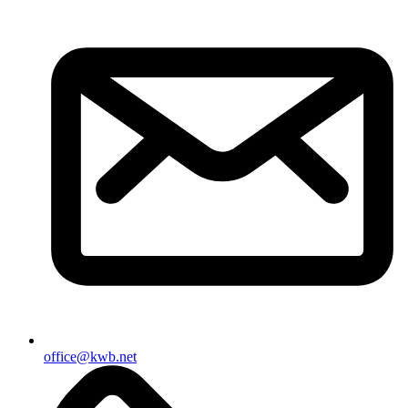
office@kwb.net