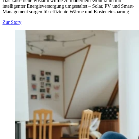
Das kaiserliche Postamt wurde zu modernem Wohnraum mit
intelligenter Energieversorgung umgestaltet – Solar, PV und Smart-
Management sorgen für effiziente Wärme und Kosteneinsparung.
Zur Story