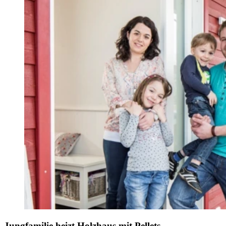
Jungfamilie heizt Holzhaus mit Pellets