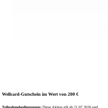
Wellcard-Gutschein im Wert von 200 €
Teilnahmebedingungen:
Diese Aktion gilt ab 21.07.2026 und