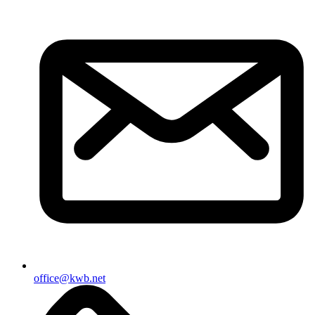
office@kwb.net