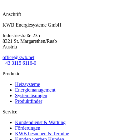
Anschrift
KWB Energiesysteme GmbH
Industriestraße 235
8321 St. Margarethen/Raab
Austria
office@kwb.net
+43 3115 6116-0
Produkte
Heizsysteme
Energiemanagement
Systemlösungen
Produktfinder
Service
Kundendienst & Wartung
Förderungen
KWB besuchen & Termine
Kunden werben Kunden