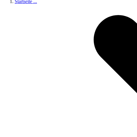
Startseite
...