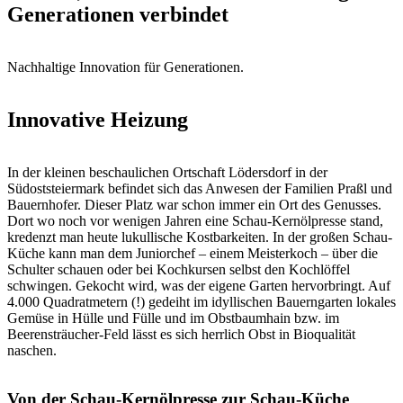
Generationen verbindet
Nachhaltige Innovation für Generationen.
Innovative Heizung
In der kleinen beschaulichen Ortschaft Lödersdorf in der
Südoststeiermark befindet sich das Anwesen der Familien Praßl und
Bauernhofer. Dieser Platz war schon immer ein Ort des Genusses.
Dort wo noch vor wenigen Jahren eine Schau-Kernölpresse stand,
kredenzt man heute lukullische Kostbarkeiten. In der großen Schau-
Küche kann man dem Juniorchef – einem Meisterkoch – über die
Schulter schauen oder bei Kochkursen selbst den Kochlöffel
schwingen. Gekocht wird, was der eigene Garten hervorbringt. Auf
4.000 Quadratmetern (!) gedeiht im idyllischen Bauerngarten lokales
Gemüse in Hülle und Fülle und im Obstbaumhain bzw. im
Beerensträucher-Feld lässt es sich herrlich Obst in Bioqualität
naschen.
Von der Schau-Kernölpresse zur Schau-Küche