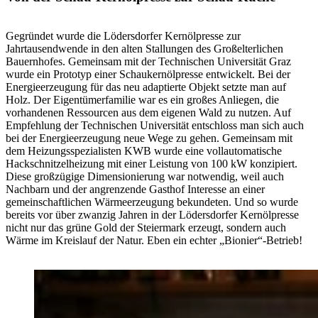
Gegründet wurde die Lödersdorfer Kernölpresse zur
Jahrtausendwende in den alten Stallungen des Großelterlichen
Bauernhofes. Gemeinsam mit der Technischen Universität Graz
wurde ein Prototyp einer Schaukernölpresse entwickelt. Bei der
Energieerzeugung für das neu adaptierte Objekt setzte man auf
Holz. Der Eigentümerfamilie war es ein großes Anliegen, die
vorhandenen Ressourcen aus dem eigenen Wald zu nutzen. Auf
Empfehlung der Technischen Universität entschloss man sich auch
bei der Energieerzeugung neue Wege zu gehen. Gemeinsam mit
dem Heizungsspezialisten KWB wurde eine vollautomatische
Hackschnitzelheizung mit einer Leistung von 100 kW konzipiert.
Diese großzügige Dimensionierung war notwendig, weil auch
Nachbarn und der angrenzende Gasthof Interesse an einer
gemeinschaftlichen Wärmeerzeugung bekundeten. Und so wurde
bereits vor über zwanzig Jahren in der Lödersdorfer Kernölpresse
nicht nur das grüne Gold der Steiermark erzeugt, sondern auch
Wärme im Kreislauf der Natur. Eben ein echter „Bionier“-Betrieb!