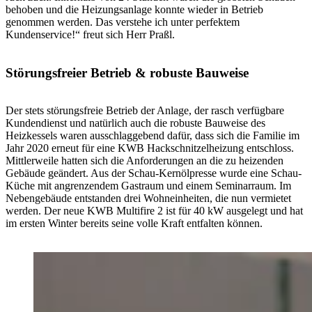
behoben und die Heizungsanlage konnte wieder in Betrieb
genommen werden. Das verstehe ich unter perfektem
Kundenservice!“ freut sich Herr Praßl.
Störungsfreier Betrieb & robuste Bauweise
Der stets störungsfreie Betrieb der Anlage, der rasch verfügbare
Kundendienst und natürlich auch die robuste Bauweise des
Heizkessels waren ausschlaggebend dafür, dass sich die Familie im
Jahr 2020 erneut für eine KWB Hackschnitzelheizung entschloss.
Mittlerweile hatten sich die Anforderungen an die zu heizenden
Gebäude geändert. Aus der Schau-Kernölpresse wurde eine Schau-
Küche mit angrenzendem Gastraum und einem Seminarraum. Im
Nebengebäude entstanden drei Wohneinheiten, die nun vermietet
werden. Der neue KWB Multifire 2 ist für 40 kW ausgelegt und hat
im ersten Winter bereits seine volle Kraft entfalten können.