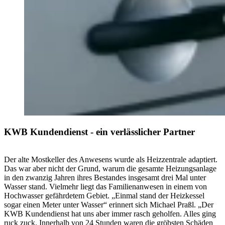
KWB Kundendienst - ein verlässlicher Partner
Der alte Mostkeller des Anwesens wurde als Heizzentrale adaptiert.
Das war aber nicht der Grund, warum die gesamte Heizungsanlage
in den zwanzig Jahren ihres Bestandes insgesamt drei Mal unter
Wasser stand. Vielmehr liegt das Familienanwesen in einem von
Hochwasser gefährdetem Gebiet. „Einmal stand der Heizkessel
sogar einen Meter unter Wasser“ erinnert sich Michael Praßl. „Der
KWB Kundendienst hat uns aber immer rasch geholfen. Alles ging
ruck zuck. Innerhalb von 24 Stunden waren die gröbsten Schäden