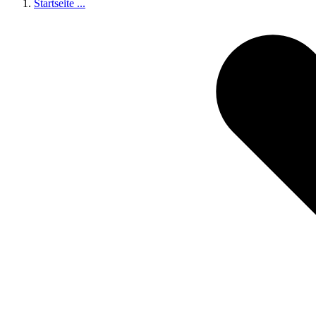
Startseite
...