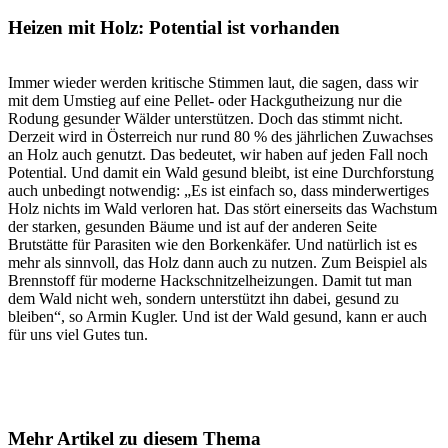
Heizen mit Holz: Potential ist vorhanden
Immer wieder werden kritische Stimmen laut, die sagen, dass wir
mit dem Umstieg auf eine Pellet- oder Hackgutheizung nur die
Rodung gesunder Wälder unterstützen. Doch das stimmt nicht.
Derzeit wird in Österreich nur rund 80 % des jährlichen Zuwachses
an Holz auch genutzt. Das bedeutet, wir haben auf jeden Fall noch
Potential. Und damit ein Wald gesund bleibt, ist eine Durchforstung
auch unbedingt notwendig: „Es ist einfach so, dass minderwertiges
Holz nichts im Wald verloren hat. Das stört einerseits das Wachstum
der starken, gesunden Bäume und ist auf der anderen Seite
Brutstätte für Parasiten wie den Borkenkäfer. Und natürlich ist es
mehr als sinnvoll, das Holz dann auch zu nutzen. Zum Beispiel als
Brennstoff für moderne Hackschnitzelheizungen. Damit tut man
dem Wald nicht weh, sondern unterstützt ihn dabei, gesund zu
bleiben“, so Armin Kugler. Und ist der Wald gesund, kann er auch
für uns viel Gutes tun.
Mehr Artikel zu diesem Thema