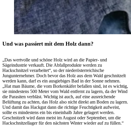
Und was passiert mit dem Holz dann?
„Das wertvolle und schöne Holz wird an die Papier- und
Sägeindustrie verkauft. Die Abfallprodukte werden zu
Hackschnitzel verarbeitet“, so der niederösterreichische
Jungunternehmer. Doch bevor das Holz aus dem Wald geschnitzelt
werden kann, darf es ein ausgiebiges Bad in der Sonne nehmen.
„Hat man Bäume, die vom Borkenkäfer befallen sind, ist es wichtig,
sie mindestens 500 Meter vom Wald entfernt zu lagern, da der Wind
die Parasiten verbläst. Wichtig ist auch, auf eine ausreichende
Belüftung zu achten, das Holz also nicht direkt am Boden zu lagern.
Und damit das Hackgut dann die richtige Feuchtigkeit aufweist,
sollte es mindestens ein bis eineinhalb Jahre gelagert werden.
Geschnitzelt wird dann meist im August oder September, um die
Hackschnitzellager für den nächsten Winter wieder auf zu füllen.“