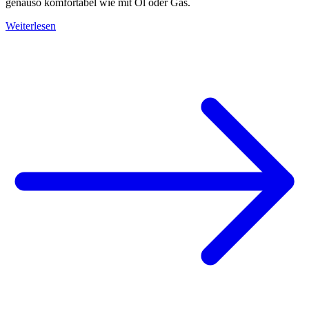
genauso komfortabel wie mit Öl oder Gas.
Weiterlesen