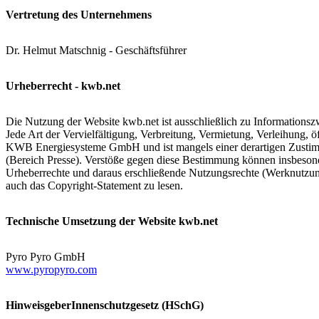
Vertretung des Unternehmens
Dr. Helmut Matschnig - Geschäftsführer
Urheberrecht - kwb.net
Die Nutzung der Website kwb.net ist ausschließlich zu Informationszwe
Jede Art der Vervielfältigung, Verbreitung, Vermietung, Verleihung,
KWB Energiesysteme GmbH und ist mangels einer derartigen Zustimm
(Bereich Presse). Verstöße gegen diese Bestimmung können insbesond
Urheberrechte und daraus erschließende Nutzungsrechte (Werknutzun
auch das Copyright-Statement zu lesen.
Technische Umsetzung der Website kwb.net
Pyro Pyro GmbH
www.pyropyro.com
HinweisgeberInnenschutzgesetz (HSchG)