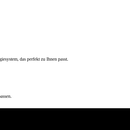
esystem, das perfekt zu Ihnen passt.
passen.