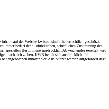
 Inhalte auf der Website kwb.net sind urheberrechtlich geschützt.
uch immer bedarf der ausdrücklichen, schriftlichen Zustimmung der
ner speziellen Bestimmung ausdrücklich Abweichendes geregelt wird
lgen nach sich ziehen. KWB behält sich ausdrücklich alle
net angebotenen Inhalten vor. Alle Nutzer werden aufgefordert dazu