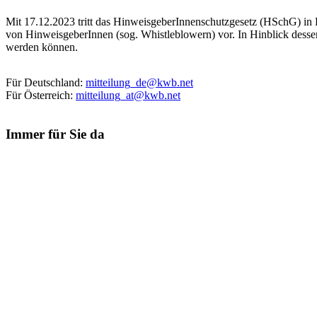
Mit 17.12.2023 tritt das HinweisgeberInnenschutzgesetz (HSchG) in 
von HinweisgeberInnen (sog. Whistleblowern) vor. In Hinblick dessen
werden können.
Für Deutschland:
mitteilung_de@kwb.net
Für Österreich:
mitteilung_at@kwb.net
Immer für Sie da