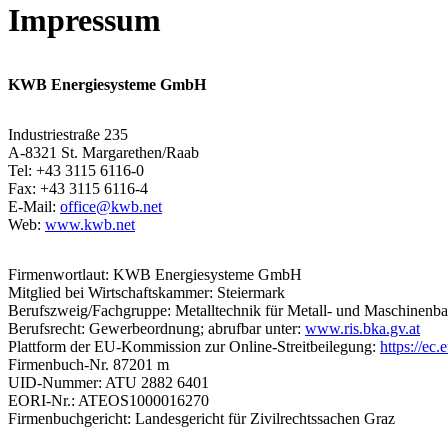
Impressum
KWB Energiesysteme GmbH
Industriestraße 235
A-8321 St. Margarethen/Raab
Tel: +43 3115 6116-0
Fax: +43 3115 6116-4
E-Mail:
office@kwb.net
Web:
www.kwb.net
Firmenwortlaut: KWB Energiesysteme GmbH
Mitglied bei Wirtschaftskammer: Steiermark
Berufszweig/Fachgruppe: Metalltechnik für Metall- und Maschinenb
Berufsrecht: Gewerbeordnung; abrufbar unter:
www.ris.bka.gv.at
Plattform der EU-Kommission zur Online-Streitbeilegung:
https://ec
Firmenbuch-Nr. 87201 m
UID-Nummer: ATU 2882 6401
EORI-Nr.: ATEOS1000016270
Firmenbuchgericht: Landesgericht für Zivilrechtssachen Graz