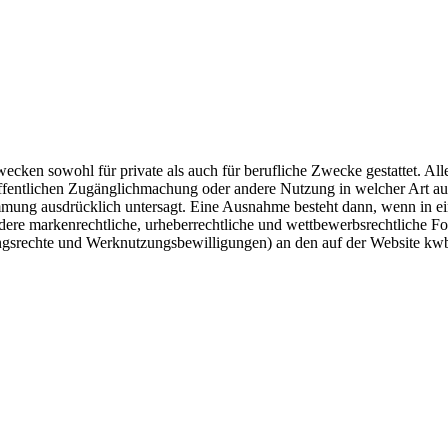
cken sowohl für private als auch für berufliche Zwecke gestattet. Alle
 öffentlichen Zugänglichmachung oder andere Nutzung in welcher Art a
ung ausdrücklich untersagt. Eine Ausnahme besteht dann, wenn in ei
ere markenrechtliche, urheberrechtliche und wettbewerbsrechtliche Fo
gsrechte und Werknutzungsbewilligungen) an den auf der Website kwb.