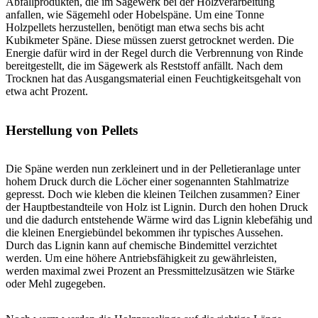
Abfallprodukten, die im Sägewerk bei der Holzverarbeitung
anfallen, wie Sägemehl oder Hobelspäne. Um eine Tonne
Holzpellets herzustellen, benötigt man etwa sechs bis acht
Kubikmeter Späne. Diese müssen zuerst getrocknet werden. Die
Energie dafür wird in der Regel durch die Verbrennung von Rinde
bereitgestellt, die im Sägewerk als Reststoff anfällt. Nach dem
Trocknen hat das Ausgangsmaterial einen Feuchtigkeitsgehalt von
etwa acht Prozent.
Herstellung von Pellets
Die Späne werden nun zerkleinert und in der Pelletieranlage unter
hohem Druck durch die Löcher einer sogenannten Stahlmatrize
gepresst. Doch wie kleben die kleinen Teilchen zusammen? Einer
der Hauptbestandteile von Holz ist Lignin. Durch den hohen Druck
und die dadurch entstehende Wärme wird das Lignin klebefähig und
die kleinen Energiebündel bekommen ihr typisches Aussehen.
Durch das Lignin kann auf chemische Bindemittel verzichtet
werden. Um eine höhere Antriebsfähigkeit zu gewährleisten,
werden maximal zwei Prozent an Pressmittelzusätzen wie Stärke
oder Mehl zugegeben.