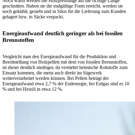
Noch warm werden die Holzpresslinge auf die richtige Länge
geschnitten. Haben sie die endgültige Form erreicht, werden sie
noch gekühlt, gesiebt und in Silos für die Lieferung zum Kunden
gelagert bzw. in Säcke verpackt.
Energieaufwand deutlich geringer als bei fossilen
Brennstoffen
Vergleicht man den Energieaufwand für die Produktion und
Bereitstellung von Holzpellets mit dem von fossilen Brennstoffen,
ist dieser deutlich niedriger, da vermehrt heimische Rohstoffe zum
Einsatz kommen, die meist auch direkt im Sägewerk
weiterverarbeitet werden können. Bei Pellets beträgt der
Energieaufwand etwa 2,7 % der Endenergie, bei Erdgas sind es 10
% und bei Heizöl in etwa 12 %.