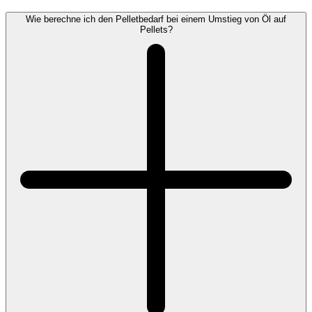
Wie berechne ich den Pelletbedarf bei einem Umstieg von Öl auf
Pellets?