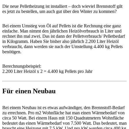
Die neue Pelletheizung ist installiert – doch wieviel Brennstoff gilt
es jetzt zu bestellen, um auch gut über den Winter zu kommen?
Bei einem Umstieg von Öl auf Pellets ist die Rechnung eine ganz
einfache. Man nimmt den jährlichen Heizölverbrauch in Liter und
rechnet ihn mal zwei. Das ist dann der Pelletverbrauch/ Pelletbedarf
in Kilogramm. Haben Sie bisher also jährlich 2.200 Liter Heizöl
verbraucht, dann werden sie nach der Umstellung 4.400 kg Pellets
benötigen.
Berechnungsbeispiel:
2.200 Liter Heizöl x 2 = 4.400 kg Pellets pro Jahr
Für einen Neubau
Bei einem Neubau ist es etwas aufwändiger, den Brennstoff-Bedarf
zu errechnen. Pro m2 Wohnfläche hat man einen Wärmebedarf von
circa 50 Watt. Bei einem Haus mit 150 Quadratmetern Wohnfläche
bedeutet das einen Wärmebedarf von 7.500 Watt. Das bedeutet, man
braucht eine Heizung mit 7,5 kW. Und pro kW werden circa 400 kg