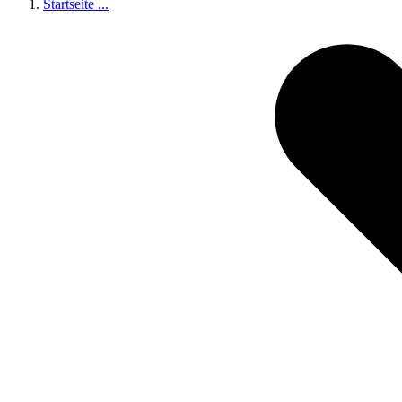
Startseite
...