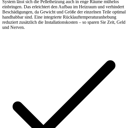
System lässt sich die Pelletheizung auch in enge Räume mühelos
einbringen. Das erleichtert den Aufbau im Heizraum und verhindert
Beschädigungen, da Gewicht und Größe der einzelnen Teile optimal
handhabbar sind. Eine integrierte Rücklauftemperaturanhebung
reduziert zusätzlich die Installationskosten – so sparen Sie Zeit, Geld
und Nerven.