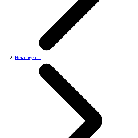
Heizungen
...