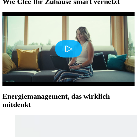
Wie Clee Ihr Zuhause smart vernetzt
Play
Energiemanagement, das wirklich
mitdenkt
Mute