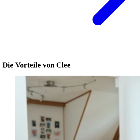
Die Vorteile von Clee