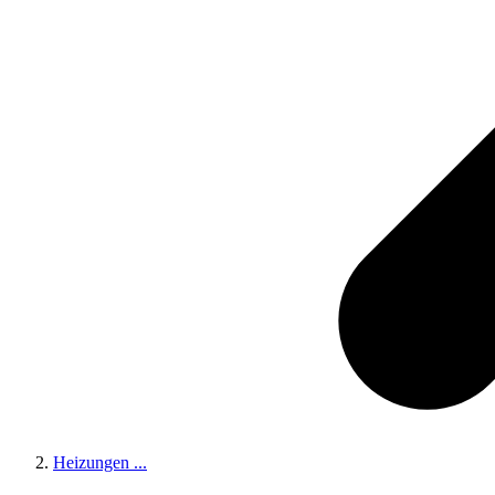
Heizungen
...