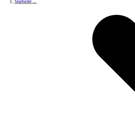
Startseite
...