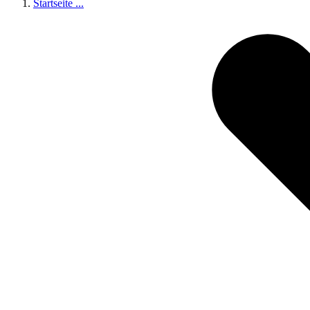
Startseite
...