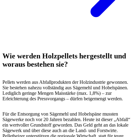
Wie werden Holzpellets hergestellt und
woraus bestehen sie?
Pellets werden aus Abfallprodukten der Holzindustrie gewonnen.
Sie bestehen nahezu vollständig aus Sägemehl und Hobelspänen.
Lediglich geringe Mengen Maisstärke (max. 1,8%) – zur
Erleichterung des Pressvorgangs – dürfen beigemengt werden.
Für die Entsorgung von Sägemehl und Hobelspäne mussten
Sägewerke noch vor 20 Jahren bezahlen. Heute ist dieser „Abfall“
ein wertvoller Grundstoff geworden. Das Geld geht an das lokale
Sägewerk und über diese auch an die Land- und Forstwirte.
Pelletheizer unterstützen die regionale Wirtschaft, statt für teure