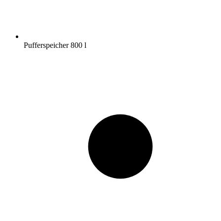
Pufferspeicher 800 l