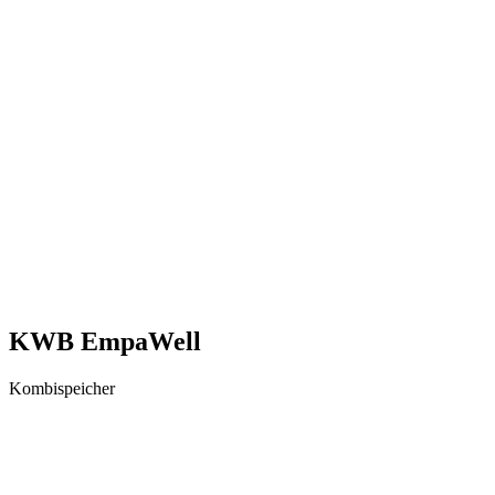
KWB EmpaWell
Kombispeicher