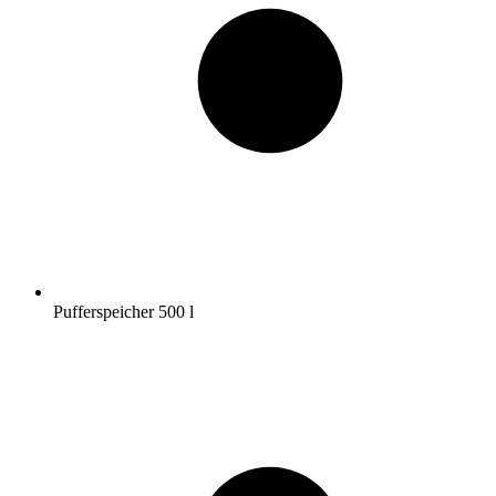
Pufferspeicher 500 l