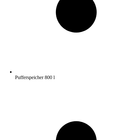
Pufferspeicher 800 l