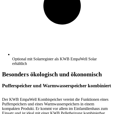
Optional mit Solarregister als KWB EmpaWell Solar
erhältlich
Besonders ökologisch und ökonomisch
Pufferspeicher und Warmwasser­speicher kombiniert
Der KWB EmpaWell Kombispeicher vereint die Funktionen eines
Pufferspeichers und eines Warmwasser­speichers in einem
kompakten Produkt. Er kommt vor allem im Einfamilienhaus zum
Einsatz und ist ideal mit einer KWB Pelletheizung kombinierbar.