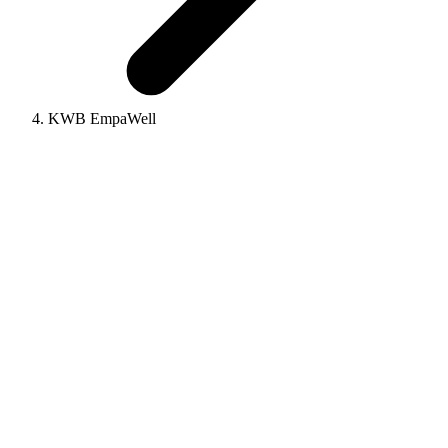
KWB EmpaWell