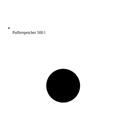
Pufferspeicher 500 l