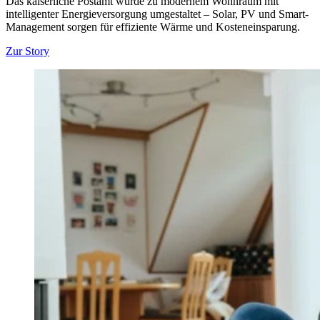
Das kaiserliche Postamt wurde zu modernem Wohnraum mit
intelligenter Energieversorgung umgestaltet – Solar, PV und Smart-
Management sorgen für effiziente Wärme und Kosteneinsparung.
Zur Story