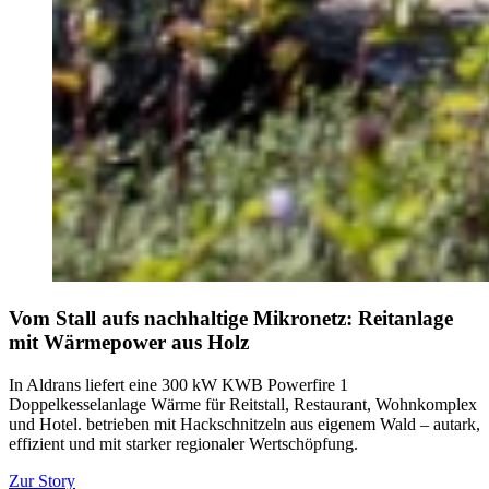
Vom Stall aufs nachhaltige Mikronetz: Reitanlage
mit Wärmepower aus Holz
In Aldrans liefert eine 300 kW KWB Powerfire 1
Doppelkesselanlage Wärme für Reitstall, Restaurant, Wohnkomplex
und Hotel. betrieben mit Hackschnitzeln aus eigenem Wald – autark,
effizient und mit starker regionaler Wertschöpfung.
Zur Story