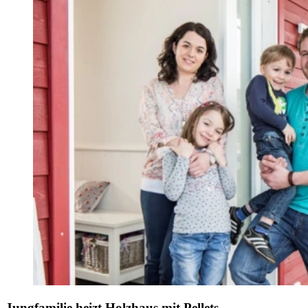
Jungfamilie heizt Holzhaus mit Pellets