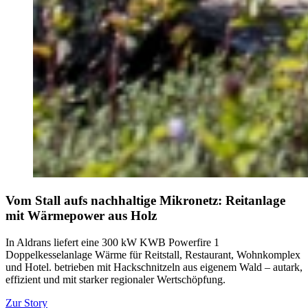
Vom Stall aufs nachhaltige Mikronetz: Reitanlage
mit Wärmepower aus Holz
In Aldrans liefert eine 300 kW KWB Powerfire 1
Doppelkesselanlage Wärme für Reitstall, Restaurant, Wohnkomplex
und Hotel. betrieben mit Hackschnitzeln aus eigenem Wald – autark,
effizient und mit starker regionaler Wertschöpfung.
Zur Story