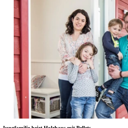
Jungfamilie heizt Holzhaus mit Pellets