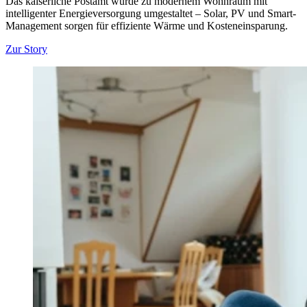
Das kaiserliche Postamt wurde zu modernem Wohnraum mit
intelligenter Energieversorgung umgestaltet – Solar, PV und Smart-
Management sorgen für effiziente Wärme und Kosteneinsparung.
Zur Story